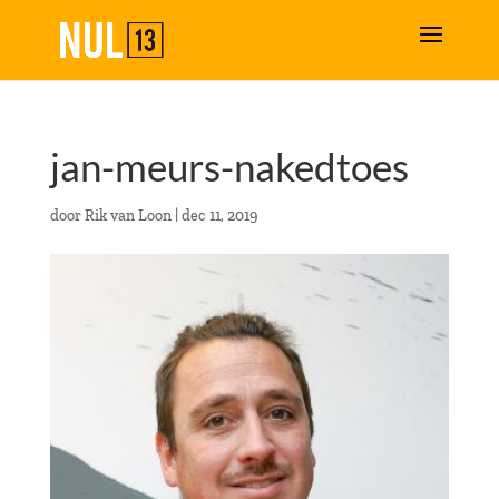
jan-meurs-nakedtoes
door
Rik van Loon
|
dec 11, 2019