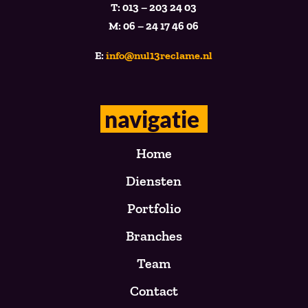
T: 013 – 203 24 03
M: 06 – 24 17 46 06
E:
info@nul13reclame.nl
navigatie
Home
Diensten
Portfolio
Branches
Team
Contact