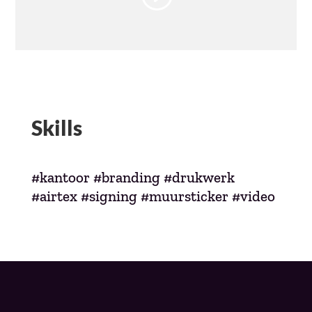
Skills
#kantoor #branding #drukwerk
#airtex #signing #muursticker #video