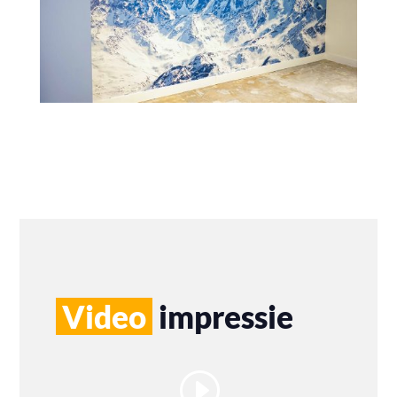
Video
impressie