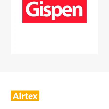
Airtex