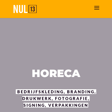
HORECA
BEDRIJFSKLEDING, BRANDING,
DRUKWERK, FOTOGRAFIE,
SIGNING, VERPAKKINGEN