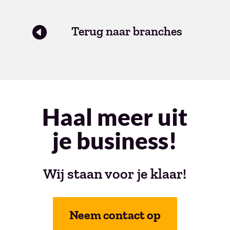
Terug naar branches

Haal meer uit
je business!
Wij staan voor je klaar!
Neem contact op