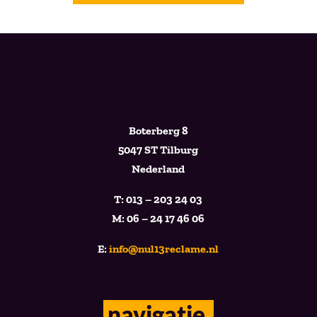
Boterberg 8
5047 ST Tilburg
Nederland
T: 013 – 203 24 03
M: 06 – 24 17 46 06
E:
info@nul13reclame.nl
navigatie