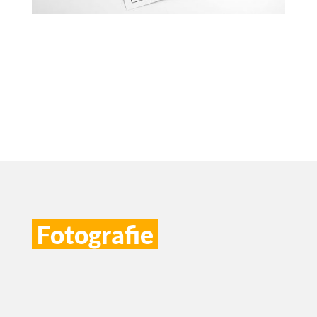
Fotografie